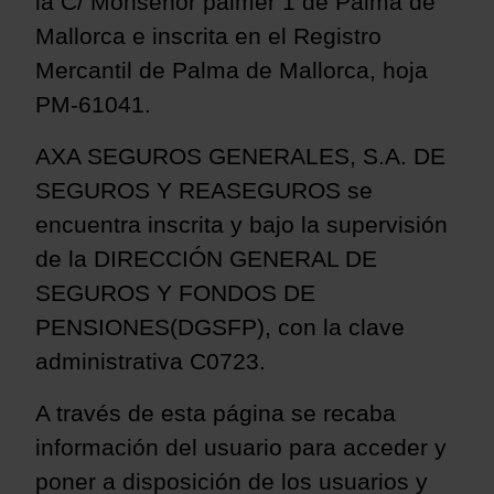
la C/ Monseñor palmer 1 de Palma de
Mallorca e inscrita en el Registro
Mercantil de Palma de Mallorca, hoja
PM-61041.
AXA SEGUROS GENERALES, S.A. DE
SEGUROS Y REASEGUROS se
encuentra inscrita y bajo la supervisión
de la DIRECCIÓN GENERAL DE
SEGUROS Y FONDOS DE
PENSIONES(DGSFP), con la clave
administrativa C0723.
A través de esta página se recaba
información del usuario para acceder y
poner a disposición de los usuarios y