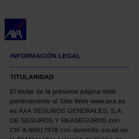
Eduki nagusira joan
Aviso Legal Salud Cuestiona
INFORMACIÓN LEGAL
TITULARIDAD
El titular de la presente página Web
perteneciente al Sitio
Web www.axa.es
es AXA SEGUROS GENERALES, S.A.
DE SEGUROS Y REASEGUROS con
CIF A-60917978 con domicilio social en