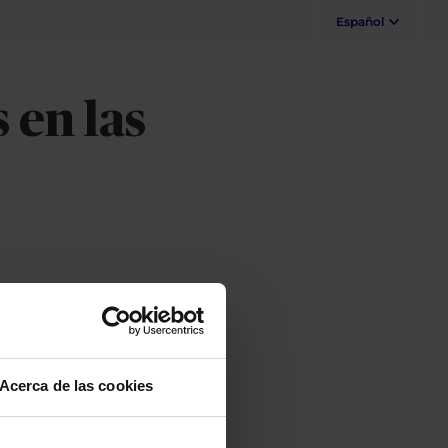
Español
 en las
Acerca de las cookies