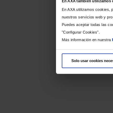
En AXA también utilizamos 
En AXA utilizamos cookies, pr
nuestros servicios web y pro
Puedes aceptar todas las coo
"Configurar Cookies".
Más información en nuestra
Solo usar cookies nece