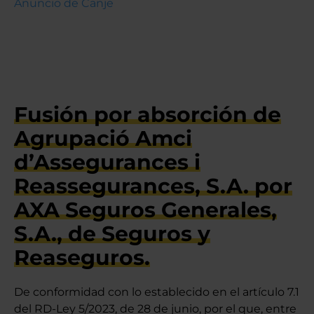
Anuncio de Canje
Fusión por absorción
Fusión por absorción de
Agrupació Amci
d’Assegurances i
Reassegurances, S.A. por
AXA Seguros Generales,
S.A., de Seguros y
Reaseguros.
De conformidad con lo establecido en el artículo 7.1
del RD-Ley 5/2023, de 28 de junio, por el que, entre