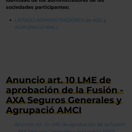
Identidad de los administradores de las
sociedades participantes:
LISTADO ADMINISTRADORES de ASG y
AGRUPACIÓ AMCI
Anuncio art. 10 LME de aprobación de la Fusión - AXA Seguros Generales y Agrupació AMCI
Anuncio art. 10 LME de
aprobación de la Fusión -
AXA Seguros Generales y
Agrupació AMCI
Anuncio art. 10 LME de aprobación de la Fusión
- AXA Seguros Generales y Agrupacio AMCI