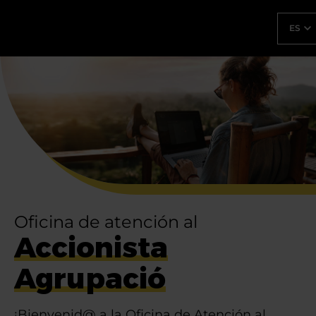
Oficina de atención al Accio
banner Principal Agrupació - v2
Saltar al contenido principal
ES
Oficina de atención al
Accionista
Agrupació
¡Bienvenid@ a la Oficina de Atención al