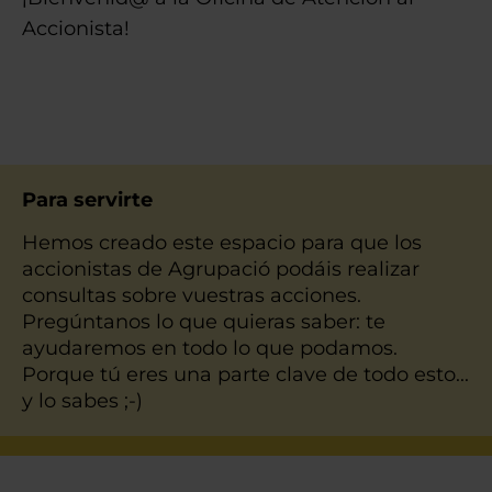
Accionista!
3 Text up v2
Para servirte
Hemos creado este espacio para que los
accionistas de Agrupació podáis realizar
consultas sobre vuestras acciones.
Pregúntanos lo que quieras saber: te
ayudaremos en todo lo que podamos.
Porque tú eres una parte clave de todo esto...
y lo sabes ;-)
Anuncio de oferta de adquisición de picos