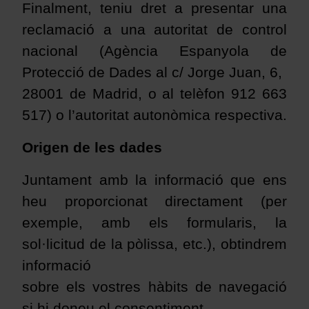
Finalment, teniu dret a presentar una
reclamació a una autoritat de control
nacional (Agència Espanyola de
Protecció de Dades al c/ Jorge Juan, 6,
28001 de Madrid, o al telèfon 912 663
517) o l’autoritat autonòmica respectiva
.
Origen de les dades
Juntament amb la informació que ens
heu proporcionat directament (per
exemple, amb els formularis, la
sol·licitud de la pòlissa, etc.), obtindrem
informació
sobre els vostres hàbits de navegació
si hi doneu el consentiment.