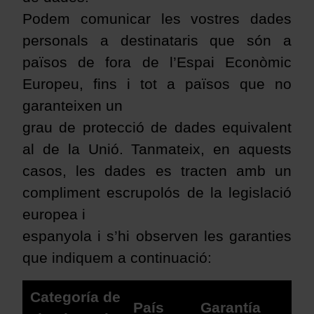
Podem comunicar les vostres dades
personals a destinataris que són a
països de fora de l’Espai Econòmic
Europeu, fins i tot a països que no
garanteixen un
grau de protecció de dades equivalent
al de la Unió. Tanmateix, en aquests
casos, les dades es tracten amb un
compliment escrupolós de la legislació
europea i
espanyola i s’hi observen les garanties
que indiquem a continuació
:
Categoría de
País
Garantía