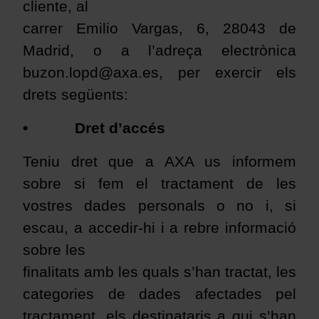
cliente, al
carrer Emilio Vargas, 6, 28043 de
Madrid, o a l’adreça electrònica
buzon.lopd@axa.es, per exercir els
drets següents:
•
Dret d’accés
Teniu dret que a AXA us informem
sobre si fem el tractament de les
vostres dades personals o no i, si
escau, a accedir-hi i a rebre informació
sobre les
finalitats amb les quals s’han tractat, les
categories de dades afectades pel
tractament, els destinataris a qui s’han