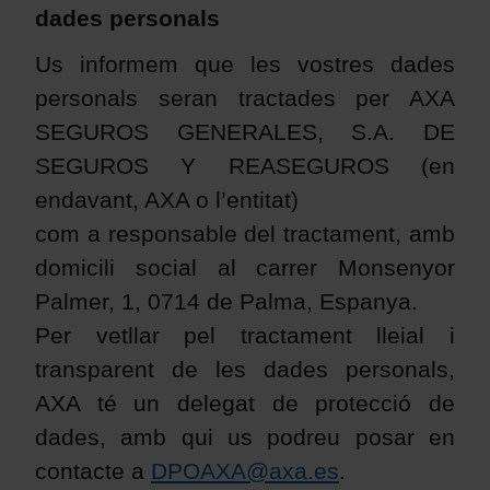
dades personals
Us informem que les vostres dades
personals seran tractades per AXA
SEGUROS GENERALES, S.A. DE
SEGUROS Y REASEGUROS (en
endavant, AXA o l’entitat)
com a responsable del tractament, amb
domicili social al carrer Monsenyor
Palmer, 1, 0714 de Palma, Espanya.
Per vetllar pel tractament lleial i
transparent de les dades personals,
AXA té un delegat de protecció de
dades, amb qui us podreu posar en
contacte a
DPOAXA@axa.es
.