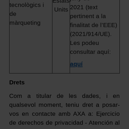
Estats
tecnològics i
2021 (text
Units
de
pertinent a la
màrqueting
finalitat de l’EEE)
(2021/914/UE).
Les podeu
consultar aquí:
aquí
Drets
Com a titular de les dades, i en
qualsevol moment, teniu dret a posar-
vos en contacte amb AXA a: Ejercicio
de derechos de privacidad - Atención al