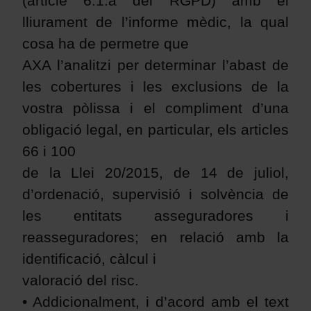
(article 6.1.a del RGPD) amb el
lliurament de l’informe mèdic, la qual
cosa ha de permetre que
AXA l’analitzi per determinar l’abast de
les cobertures i les exclusions de la
vostra pòlissa i el compliment d’una
obligació legal, en particular, els articles
66 i 100
de la Llei 20/2015, de 14 de juliol,
d’ordenació, supervisió i solvència de
les entitats asseguradores i
reasseguradores; en relació amb la
identificació, càlcul i
valoració del risc.
• Addicionalment, i d’acord amb el text