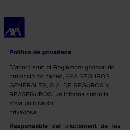
Salta al contingut principal
Politica de Privacidad Salu
Política de privadesa
D’acord amb el Reglament general de
protecció de dades, AXA SEGUROS
GENERALES, S.A. DE SEGUROS Y
REASEGUROS, us informa sobre la
seva política de
privadesa.
Responsable del tractament de les