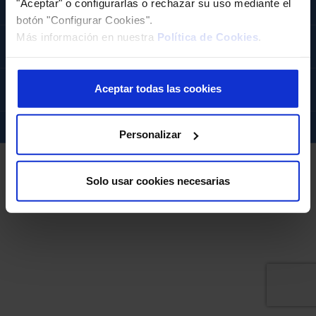
Avís Legal
"Aceptar" o configurarlas o rechazar su uso mediante el
botón "Configurar Cookies".
Más información en nuestra
Política de Cookies
.
Política de Cookies
Aceptar todas las cookies
Política de Privacitat
Copyright AXA 2026 ©
Personalizar
Solo usar cookies necesarias