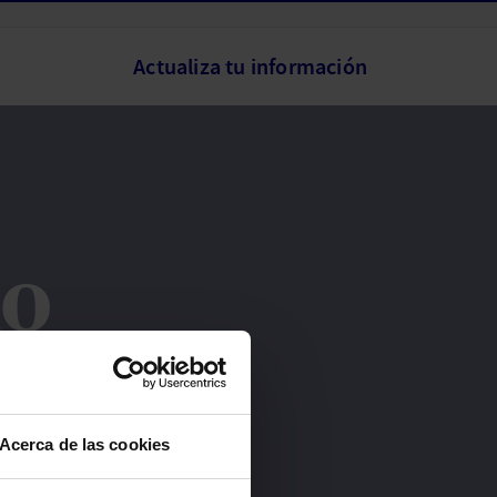
Actualiza tu información
do
lo de nuevo más tarde.
Acerca de las cookies