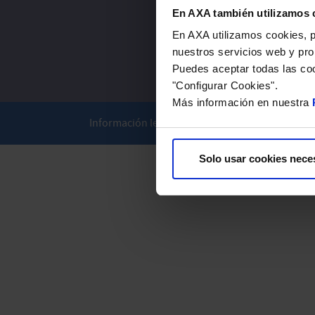
En AXA también utilizamos 
En AXA utilizamos cookies, pr
nuestros servicios web y pro
Puedes aceptar todas las coo
"Configurar Cookies".
Más información en nuestra
Información legal
Politica de cookies
Polit
Solo usar cookies nece