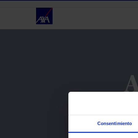
Saltar al contenido principal
Actualiza tu información -
A
Lo sentimos, pero no 
Consentimiento