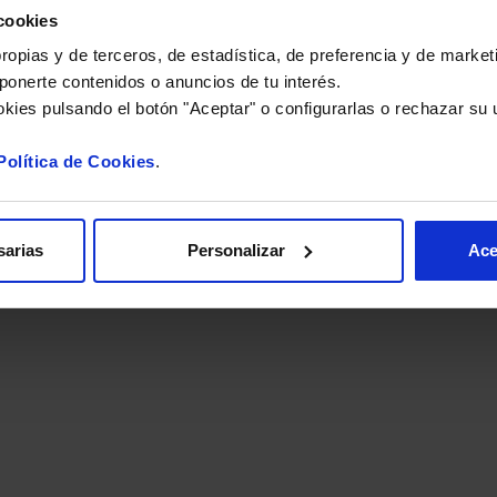
cookies
opias y de terceros, de estadística, de preferencia y de marketi
ponerte contenidos o anuncios de tu interés.
kies pulsando el botón "Aceptar" o configurarlas o rechazar su 
Política de Cookies
.
ica de privacidad
sarias
Personalizar
Ace