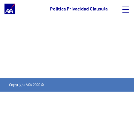
Saltar al contenido principal
Politica Privacidad Clausula
Politica Privacidad Clausu
Copyright AXA 2026 ©