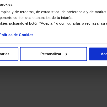
VOLVER
cookies
opias y de terceros, de estadística, de preferencia y de marketi
ponerte contenidos o anuncios de tu interés.
kies pulsando el botón "Aceptar" o configurarlas o rechazar su 
Política de Cookies
.
olitika
sarias
Personalizar
Ace