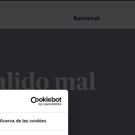
Baimenak
alido mal
rmación.
Acerca de las cookies