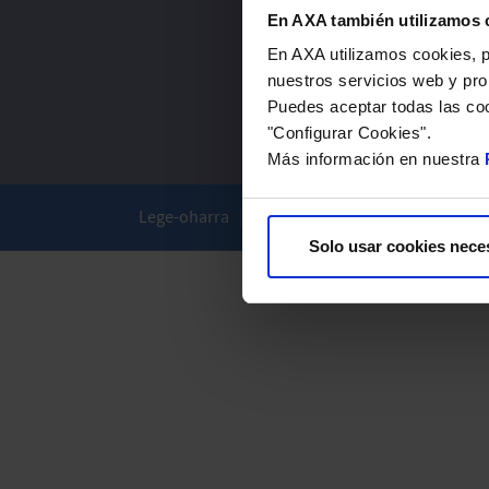
En AXA también utilizamos 
En AXA utilizamos cookies, pr
nuestros servicios web y pro
Puedes aceptar todas las coo
"Configurar Cookies".
Más información en nuestra
Lege-oharra
Cookie Politika
Pribatutasun P
Solo usar cookies nece